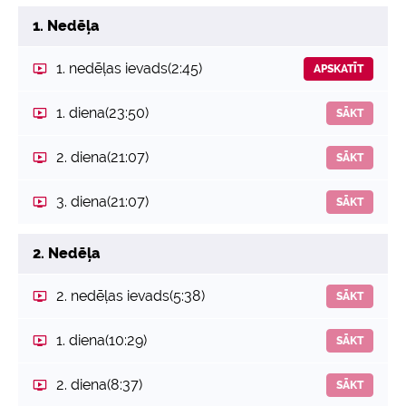
1. Nedēļa
1. nedēļas ievads
(2:45)
APSKATĪT
1. diena
(23:50)
SĀKT
2. diena
(21:07)
SĀKT
3. diena
(21:07)
SĀKT
2. Nedēļa
2. nedēļas ievads
(5:38)
SĀKT
1. diena
(10:29)
SĀKT
2. diena
(8:37)
SĀKT