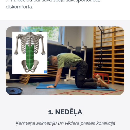
diskomforta.
1. NEDĒĻA
Ķermeņa asimetriju un vēdera preses korekcija