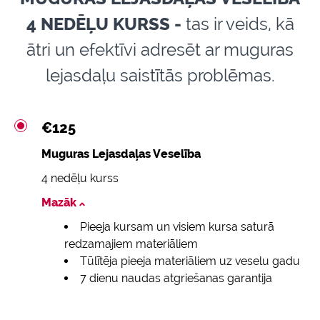
4 NEDĒĻU KURSS -
tas ir veids, kā
ātri un efektīvi adresēt ar muguras
lejasdaļu saistītās problēmas.
€125
Muguras Lejasdaļas Veselība
4 nedēļu kurss
Mazāk
Pieeja kursam un visiem kursa saturā
redzamajiem materiāliem
Tūlītēja pieeja materiāliem uz veselu gadu
7 dienu naudas atgriešanas garantija