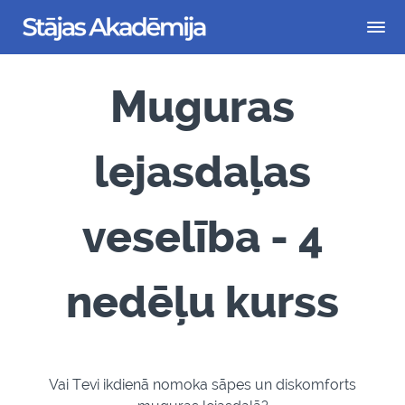
Muguras
lejasdaļas
veselība - 4
nedēļu kurss
Vai Tevi ikdienā nomoka sāpes un diskomforts