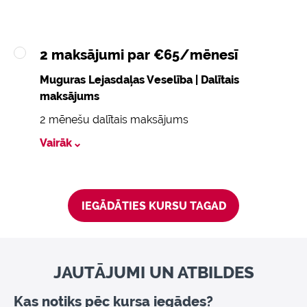
2 maksājumi par €65/mēnesī
Muguras Lejasdaļas Veselība | Dalītais
maksājums
2 mēnešu dalītais maksājums
Vairāk
IEGĀDĀTIES KURSU TAGAD
JAUTĀJUMI UN ATBILDES
Kas notiks pēc kursa iegādes?