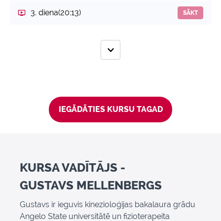
3. diena
(20:13)
SĀKT
IEGĀDĀTIES KURSU TAGAD
KURSA VADĪTĀJS -
GUSTAVS MELLENBERGS
Gustavs ir ieguvis kinezioloģijas bakalaura grādu
Angelo State universitātē un fizioterapeita