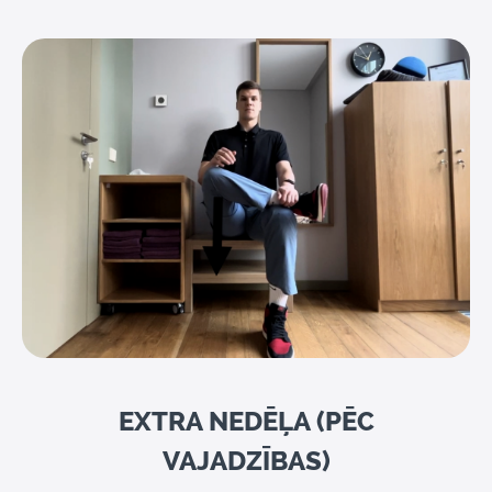
EXTRA NEDĒĻA (PĒC
VAJADZĪBAS)