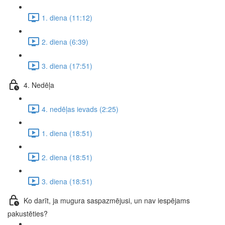
1. diena (11:12)
2. diena (6:39)
3. diena (17:51)
4. Nedēļa
4. nedēļas ievads (2:25)
1. diena (18:51)
2. diena (18:51)
3. diena (18:51)
Ko darīt, ja mugura saspazmējusi, un nav iespējams
pakustēties?