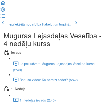
Iepriekšējā nodarbība
Pabeigt un turpināt
Muguras Lejasdaļas Veselība -
4 nedēļu kurss
Ievads
Laipni lūdzam Muguras Lejasdaļas Veselība kursā
(2:40)
Bonusa video: Kā pareizi sēdēt? (5:42)
1. Nedēļa
1. nedēļas ievads (2:45)