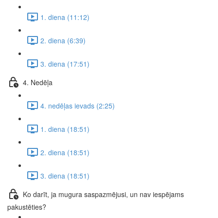
1. diena (11:12)
2. diena (6:39)
3. diena (17:51)
4. Nedēļa
4. nedēļas ievads (2:25)
1. diena (18:51)
2. diena (18:51)
3. diena (18:51)
Ko darīt, ja mugura saspazmējusi, un nav iespējams
pakustēties?