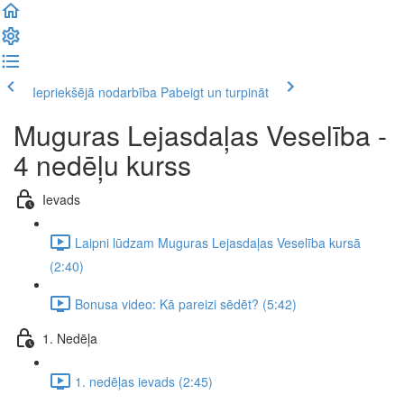
Iepriekšējā nodarbība
Pabeigt un turpināt
Muguras Lejasdaļas Veselība -
4 nedēļu kurss
Ievads
Laipni lūdzam Muguras Lejasdaļas Veselība kursā
(2:40)
Bonusa video: Kā pareizi sēdēt? (5:42)
1. Nedēļa
1. nedēļas ievads (2:45)