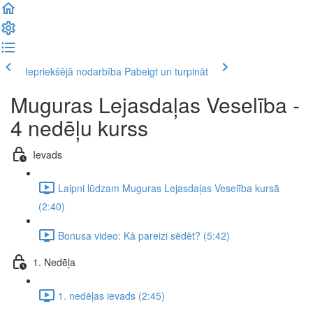
Iepriekšējā nodarbība
Pabeigt un turpināt
Muguras Lejasdaļas Veselība -
4 nedēļu kurss
Ievads
Laipni lūdzam Muguras Lejasdaļas Veselība kursā
(2:40)
Bonusa video: Kā pareizi sēdēt? (5:42)
1. Nedēļa
1. nedēļas ievads (2:45)