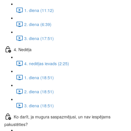
1. diena (11:12)
2. diena (6:39)
3. diena (17:51)
4. Nedēļa
4. nedēļas ievads (2:25)
1. diena (18:51)
2. diena (18:51)
3. diena (18:51)
Ko darīt, ja mugura saspazmējusi, un nav iespējams
pakustēties?