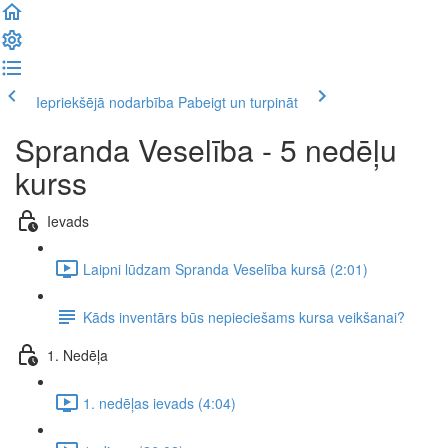
Iepriekšējā nodarbība
Pabeigt un turpināt
Spranda Veselība - 5 nedēļu
kurss
Ievads
Laipni lūdzam Spranda Veselība kursā (2:01)
Kāds inventārs būs nepieciešams kursa veikšanai?
1. Nedēļa
1. nedēļas ievads (4:04)