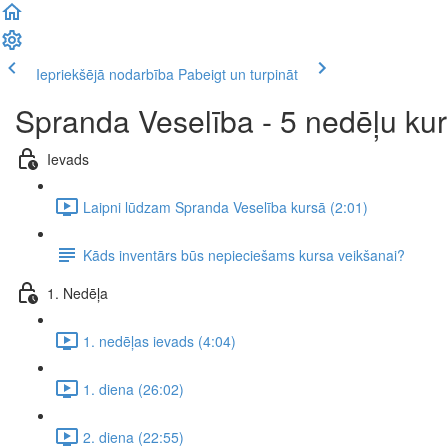
Iepriekšējā nodarbība
Pabeigt un turpināt
Spranda Veselība - 5 nedēļu ku
Ievads
Laipni lūdzam Spranda Veselība kursā (2:01)
Kāds inventārs būs nepieciešams kursa veikšanai?
1. Nedēļa
1. nedēļas ievads (4:04)
1. diena (26:02)
2. diena (22:55)