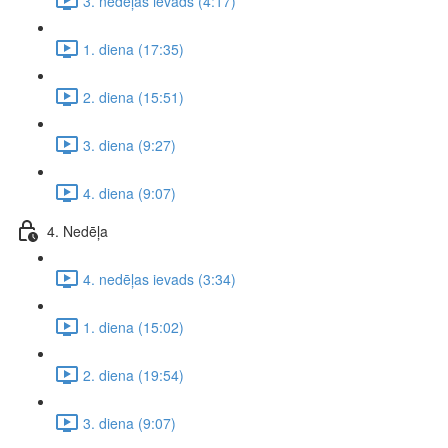
3. nedēļas ievads (4:17)
1. diena (17:35)
2. diena (15:51)
3. diena (9:27)
4. diena (9:07)
4. Nedēļa
4. nedēļas ievads (3:34)
1. diena (15:02)
2. diena (19:54)
3. diena (9:07)